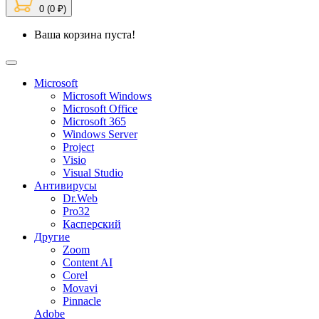
0 (0 ₽)
Ваша корзина пуста!
Microsoft
Microsoft Windows
Microsoft Office
Microsoft 365
Windows Server
Project
Visio
Visual Studio
Антивирусы
Dr.Web
Pro32
Касперский
Другие
Zoom
Content AI
Corel
Movavi
Pinnacle
Adobe