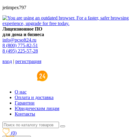
jetimpex797
Лицензионное ПО
для дома и бизнеса
info@pcsoft24.ru
8 (800) 775-82-51
8 (495) 225-57-28
вход
|
регистрация
O нас
Оплата и доставка
Гарантии
Юридическим лицам
Контакты
(0)