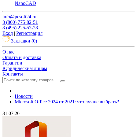
NanoCAD
info@pcsoft24.ru
8 (800) 775-82-51
8 (495) 225-57-28
Вход
|
Регистрация
Закладки
(0)
O нас
Оплата и доставка
Гарантии
Юридическим лицам
Контакты
Новости
Microsoft Office 2024 от 2021: что лучше выбрать?
31.07.26