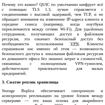
Почему это важно? QUIC по умолчанию шифрует всё
с помощью TLS 1.3, лучше справляется с
соединениями с высокой задержкой, чем TCP, и не
обращает внимания на изменение IP-адреса клиента в
середине сеанса (например, когда ноутбуки
переключаются между сетями Wi-Fi). Для удалённых
сотрудников, получающих доступ к файловым
ресурсам, это означает безопасный доступ без
необходимости использования
VPN
. Клиенты
спрашивали нас именно об этом — возможность
безопасного доступа к локальным файловым ресурсам
из домашнего офиса без лишних затрат и сложностей,
связанных с полноценным VPN-туннелем,
действительно привлекательна для малых
предприятий.
3. Сжатие реплик хранилища
Storage Replica обеспечивает синхронную и
асинхронную репликацию на уровне блоков между
серверами — это ваша основа для аварийного