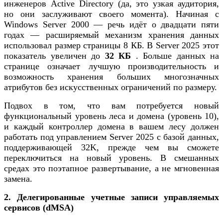
инженеров Active Directory (да, это узкая аудитория,
но они заслуживают своего момента). Начиная с
Windows Server 2000 — речь идёт о двадцати пяти
годах — расширяемый механизм хранения данных
использовал размер страницы 8 КБ. В Server 2025 этот
показатель увеличен до
32 КБ
. Больше данных на
странице означает лучшую производительность и
возможность хранения больших многозначных
атрибутов без искусственных ограничений по размеру.
Подвох в том, что вам потребуется новый
функциональный уровень леса и домена (уровень 10),
и каждый контроллер домена в вашем лесу должен
работать под управлением Server 2025 с базой данных,
поддерживающей 32K, прежде чем вы сможете
переключиться на новый уровень. В смешанных
средах это поэтапное развертывание, а не мгновенная
замена.
2. Делегированные учетные записи управляемых
сервисов (dMSA)