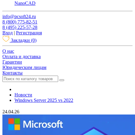
NanoCAD
info@pcsoft24.ru
8 (800) 775-82-51
8 (495) 225-57-28
Вход
|
Регистрация
Закладки
(0)
O нас
Оплата и доставка
Гарантии
Юридическим лицам
Контакты
Новости
Windows Server 2025 vs 2022
24.04.26