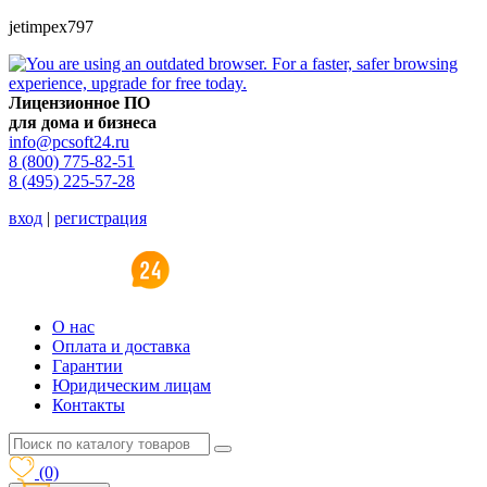
jetimpex797
Лицензионное ПО
для дома и бизнеса
info@pcsoft24.ru
8 (800) 775-82-51
8 (495) 225-57-28
вход
|
регистрация
O нас
Оплата и доставка
Гарантии
Юридическим лицам
Контакты
(0)