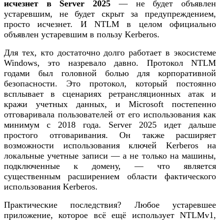
исчезнет в Server 2025
— не будет объявлен
устаревшим, не будет скрыт за предупреждением,
просто исчезнет. И NTLM в целом официально
объявлен устаревшим в пользу Kerberos.
Для тех, кто достаточно долго работает в экосистеме
Windows, это назревало давно. Протокол NTLM
годами был головной болью для корпоративной
безопасности. Это протокол, который постоянно
всплывает в сценариях ретрансляционных атак и
кражи учетных данных, и Microsoft постепенно
отговаривала пользователей от его использования как
минимум с 2018 года. Server 2025 идет дальше
простого отговаривания. Он также расширяет
возможности использования ключей Kerberos на
локальные учетные записи — а не только на машины,
подключенные к домену, — что является
существенным расширением области фактического
использования Kerberos.
Практические последствия? Любое устаревшее
приложение, которое всё ещё использует NTLMv1,