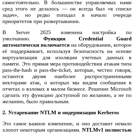
самостоятельно. В большинстве управляемых нами
сред этого не делалось — он всегда был «в списке
задач», но редко попадал в начало очереди
приоритетов при развертывании.
В Server 2025 изменена настройка по
умолчанию.
Функция Credential Guard
автоматически включается
на оборудовании, которое
её поддерживает, используя безопасность на основе
виртуализации для изоляции учетных данных в
памяти. Это прямая мера противодействия атакам типа
pass-the-hash и pass-the-ticket, которые, честно говоря,
остаются двумя наиболее распространенными
векторами атак, о которых мы видим сообщения в
отчетах о взломах в малом бизнесе. Решение Microsoft
сделать эту функцию доступной по желанию, а не по
желанию, было правильным.
2. Устаревание NTLM и модернизация Kerberos
Это самое важное изменение, и оно доставит немало
хлопот некоторым организациям.
NTLMv1 полностью