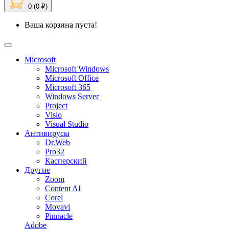
0 (0 ₽)
Ваша корзина пуста!
Microsoft
Microsoft Windows
Microsoft Office
Microsoft 365
Windows Server
Project
Visio
Visual Studio
Антивирусы
Dr.Web
Pro32
Касперский
Другие
Zoom
Content AI
Corel
Movavi
Pinnacle
Adobe