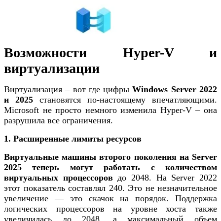
Возможности Hyper-V и
виртуализации
Виртуализация – вот где цифры
Windows Server 2022
и 2025
становятся по-настоящему впечатляющими.
Microsoft не просто немного изменила Hyper-V – она
разрушила все ограничения.
1. Расширенные лимиты ресурсов
Виртуальные машины второго поколения на Server
2025 теперь могут работать с количеством
виртуальных процессоров
до 2048. На Server 2022
этот показатель составлял 240. Это не незначительное
увеличение — это скачок на порядок. Поддержка
логических процессоров на уровне хоста также
увеличилась до 2048, а максимальный объем