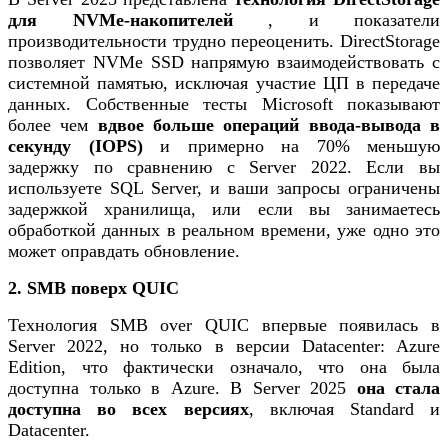
для NVMe-накопителей
, и показатели
производительности трудно переоценить. DirectStorage
позволяет NVMe SSD напрямую взаимодействовать с
системной памятью, исключая участие ЦП в передаче
данных. Собственные тесты Microsoft показывают
более чем
вдвое больше операций ввода-вывода в
секунду (IOPS)
и примерно на 70% меньшую
задержку по сравнению с Server 2022. Если вы
используете SQL Server, и ваши запросы ограничены
задержкой хранилища, или если вы занимаетесь
обработкой данных в реальном времени, уже одно это
может оправдать обновление.
2. SMB поверх QUIC
Технология SMB over QUIC впервые появилась в
Server 2022, но только в версии Datacenter: Azure
Edition, что фактически означало, что она была
доступна только в Azure. В Server 2025
она стала
доступна во всех версиях
, включая Standard и
Datacenter.