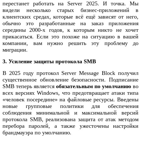
перестанет работать на Server 2025. И точка. Мы
видели несколько старых бизнес-приложений в
клиентских средах, которые всё ещё зависят от него,
обычно это разработанные на заказ приложения
середины 2000-х годов, к которым никто не хочет
прикасаться. Если это похоже на ситуацию в вашей
компании, вам нужно решить эту проблему до
миграции.
3. Усиление защиты протокола SMB
В 2025 году протокол Server Message Block получил
существенное обновление безопасности. Подписание
SMB теперь является
обязательным по умолчанию
во
всех версиях Windows, что предотвращает атаки типа
«человек посередине» на файловые ресурсы. Введены
новые групповые политики для обеспечения
соблюдения минимальной и максимальной версий
протокола SMB, реализована защита от атак методом
перебора паролей, а также ужесточены настройки
брандмауэра по умолчанию.