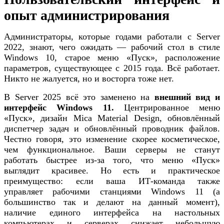
опыт администрирования
Администраторы, которые годами работали с Server
2022, знают, чего ожидать — рабочий стол в стиле
Windows 10, старое меню «Пуск», расположение
параметров, существующее с 2015 года. Всё работает.
Никто не жалуется, но и восторга тоже нет.
В Server 2025 всё это заменено на
внешний вид и
интерфейс Windows 11.
Центрированное меню
«Пуск», дизайн Mica Material Design, обновлённый
диспетчер задач и обновлённый проводник файлов.
Честно говоря, это изменение скорее косметическое,
чем функциональное. Ваши серверы не станут
работать быстрее из-за того, что меню «Пуск»
выглядит красивее. Но есть и практическое
преимущество: если ваша ИТ-команда также
управляет рабочими станциями Windows 11 (а
большинство так и делают на данный момент),
наличие единого интерфейса на настольных
компьютерах и серверах снижает небольшую