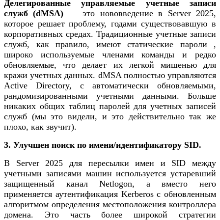
Делегированные управляемые учетные записи
служб (dMSA)
— это нововведение в Server 2025,
которое решает проблему, годами существовавшую в
корпоративных средах. Традиционные учетные записи
служб, как правило, имеют статические
пароли ,
широко используемые членами команды и редко
обновляемые, что делает их легкой мишенью для
кражи учетных данных. dMSA полностью управляются
Active Directory, с автоматически обновляемыми,
рандомизированными учетными данными. Больше
никаких общих таблиц паролей для учетных записей
служб (мы это видели, и это действительно так же
плохо, как звучит).
3. Улучшен поиск по имени/идентификатору SID.
В Server 2025 для пересылки имен и SID между
учетными записями машин используется устаревший
защищенный канал Netlogon, а вместо него
применяется аутентификация Kerberos с обновленным
алгоритмом определения местоположения контроллера
домена. Это часть более широкой стратегии