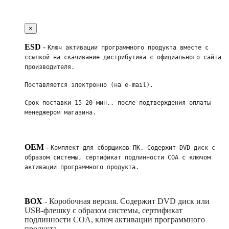
×
ESD
-
Ключ активации программного продукта вместе с 
ссылкой на скачивание дистрибутива с официального сайта 
производителя. 
Поставляется электронно (на e-mail). 
Срок поставки 15-20 мин., после подтверждения оплаты 
менеджером магазина.
OEM
-
Комплект для сборщиков ПК. Содержит DVD диск с 
образом системы, сертификат подлинности COA с ключом 
активации программного продукта. 
BOX
-
Коробочная версия. Содержит DVD диск или
USB-флешку с образом системы, сертификат
подлинности COA, ключ активации программного
продукта.