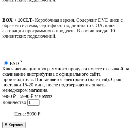
BOX + 10CLT
-
Коробочная версия. Содержит DVD диск с
образом системы, сертификат подлинности COA, ключ
активации программного продукта. В состав входят 10
клиентских подключений.
?
ESD
Ключ активации программного продукта вместе с ссылкой на
скачивание дистрибутива с официального сайта
производителя. Поставляется электронно (на e-mail). Срок
поставки 15-20 мин., после подтверждения оплаты
менеджером магазина.
9980 ₽
5990 ₽
79P-05552
Количество
Цена:
5990 ₽
В Корзину