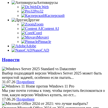
Антивирусы
Dr.Web
Pro32
Касперский
Другие
Zoom
Content AI
Corel
Movavi
Pinnacle
Adobe
NanoCAD
Новости
Выбор подходящей версии Windows Server 2025 может быть
непростой задачей, особенно если пытать...
31.07.26
Подробнее
Мы уже почти готовы к тому, чтобы перестать беспокоиться о
том, какую версию Windows купить, но ест...
17.06.26
Подробнее
Отличия Microsoft Office 2024 от 2021 интересуют тех, кто