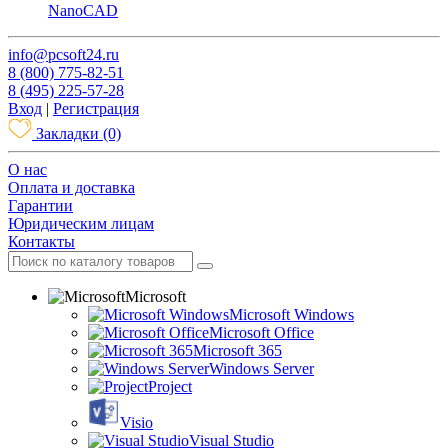
NanoCAD
info@pcsoft24.ru
8 (800) 775-82-51
8 (495) 225-57-28
Вход
|
Регистрация
Закладки
(0)
O нас
Оплата и доставка
Гарантии
Юридическим лицам
Контакты
Microsoft
Microsoft Windows
Microsoft Office
Microsoft 365
Windows Server
Project
Visio
Visual Studio