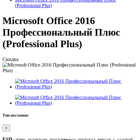
(Professional Plus)
Microsoft Office 2016
Профессиональный Плюс
(Professional Plus)
Скидка
Тип поставки:
×
ESD
-
Ключ активации программного продукта вместе с ссылкой 