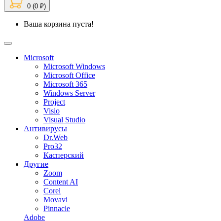
0 (0 ₽)
Ваша корзина пуста!
Microsoft
Microsoft Windows
Microsoft Office
Microsoft 365
Windows Server
Project
Visio
Visual Studio
Антивирусы
Dr.Web
Pro32
Касперский
Другие
Zoom
Content AI
Corel
Movavi
Pinnacle
Adobe