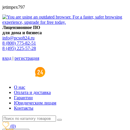
jetimpex797
Лицензионное ПО
для дома и бизнеса
info@pcsoft24.ru
8 (800) 775-82-51
8 (495) 225-57-28
вход
|
регистрация
O нас
Оплата и доставка
Гарантии
Юридическим лицам
Контакты
(0)