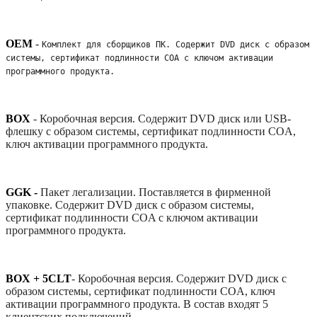
OEM
-
Комплект для сборщиков ПК. Содержит DVD диск с образом 
системы, сертификат подлинности COA с ключом активации 
программного продукта. 
BOX
-
Коробочная версия. Содержит DVD диск или USB-
флешку с образом системы, сертификат подлинности COA,
ключ активации программного продукта.
GGK -
Пакет легализации. Поставляется в фирменной
упаковке. Содержит DVD диск с образом системы,
сертификат подлинности COA с ключом активации
программного продукта.
BOX + 5CLT
-
Коробочная версия. Содержит DVD диск с
образом системы, сертификат подлинности COA, ключ
активации программного продукта. В состав входят 5
клиентских подключений.