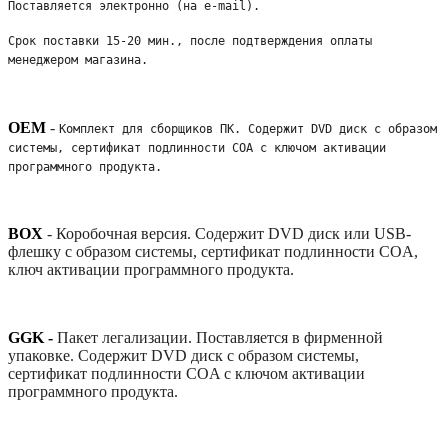
Поставляется электронно (на e-mail). 
Срок поставки 15-20 мин., после подтверждения оплаты 
менеджером магазина.
OEM
-
Комплект для сборщиков ПК. Содержит DVD диск с образом 
системы, сертификат подлинности COA с ключом активации 
программного продукта. 
BOX
-
Коробочная версия. Содержит DVD диск или USB-
флешку с образом системы, сертификат подлинности COA,
ключ активации программного продукта.
GGK -
Пакет легализации. Поставляется в фирменной
упаковке. Содержит DVD диск с образом системы,
сертификат подлинности COA с ключом активации
программного продукта.