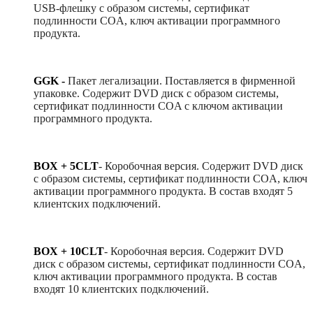
USB-флешку с образом системы, сертификат
подлинности COA, ключ активации программного
продукта.
GGK -
Пакет легализации. Поставляется в фирменной
упаковке. Содержит DVD диск с образом системы,
сертификат подлинности COA с ключом активации
программного продукта.
BOX + 5CLT
-
Коробочная версия. Содержит DVD диск
с образом системы, сертификат подлинности COA, ключ
активации программного продукта. В состав входят 5
клиентских подключений.
BOX + 10CLT
-
Коробочная версия. Содержит DVD
диск с образом системы, сертификат подлинности COA,
ключ активации программного продукта. В состав
входят 10 клиентских подключений.