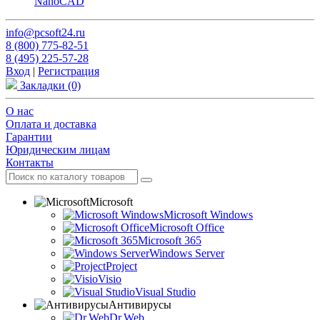
NanoCAD
info@pcsoft24.ru
8 (800) 775-82-51
8 (495) 225-57-28
Вход
|
Регистрация
Закладки
(0)
O нас
Оплата и доставка
Гарантии
Юридическим лицам
Контакты
Microsoft
Microsoft Windows
Microsoft Office
Microsoft 365
Windows Server
Project
Visio
Visual Studio
Антивирусы
Dr.Web