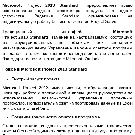
Microsoft Project
2013
Standard
предоставляет право
использования одного экземпляра продукта на одном
устройстве. Редакция Standard ориентирована на
индивидуальную работу без использования Project Server.
Традиционный интерфейс
Microsoft
Project
2013
Standard
заменён на настраиваемую, состоящую
из структурированных по объектам или сценариям
навигационную ленту. Управление широким спектром программ
и планов, а также контактов и календарей стало легче также
благодаря тесной интеграции с Microsoft Outlook.
Новое в Microsoft Project
2013
Standard :
Быстрый запуск проекта
Microsoft Project 2013 имеет иконки, отображающие важные
шаги при работе с программой и являющиеся руководством по
использованию возможностей управления проектным
портфолио. Пользователь может импортировать данные из Excel
или с сайта SharePoint.
Создание графических отчетов в программе
Стало возможно создавать профессиональные графические
отчеты без необходимости экспорта данных в другую программу.