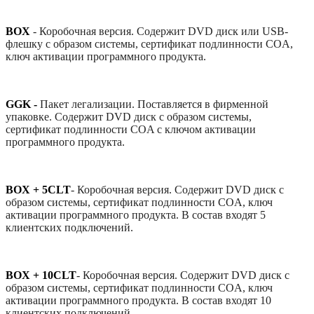
BOX
-
Коробочная версия. Содержит DVD диск или USB-
флешку с образом системы, сертификат подлинности COA,
ключ активации программного продукта.
GGK -
Пакет легализации. Поставляется в фирменной
упаковке. Содержит DVD диск с образом системы,
сертификат подлинности COA с ключом активации
программного продукта.
BOX + 5CLT
-
Коробочная версия. Содержит DVD диск с
образом системы, сертификат подлинности COA, ключ
активации программного продукта. В состав входят 5
клиентских подключений.
BOX + 10CLT
-
Коробочная версия. Содержит DVD диск с
образом системы, сертификат подлинности COA, ключ
активации программного продукта. В состав входят 10
клиентских подключений.