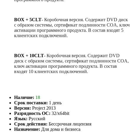
BOX + 5CLT
-
Коробочная версия. Содержит DVD диск
с образом системы, сертификат подлинности COA, ключ
активации программного продукта. В состав входят 5
клиентских подключений.
BOX + 10CLT
-
Коробочная версия. Содержит DVD
диск с образом системы, сертификат подлинности COA,
ключ активации программного продукта. В состав
входят 10 клиентских подключений.
Наличие:
18
Срок поставки:
1 день
Версия:
Project 2013
Разрядность ОС:
32/x64bit
Язык:
Русский
Срок действия:
Бессрочная лицензия
Назначение:
Для дома и бизнеса