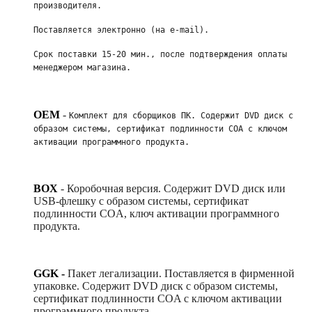
производителя. 
Поставляется электронно (на e-mail). 
Срок поставки 15-20 мин., после подтверждения оплаты 
менеджером магазина.
OEM
-
Комплект для сборщиков ПК. Содержит DVD диск с 
образом системы, сертификат подлинности COA с ключом 
активации программного продукта. 
BOX
-
Коробочная версия. Содержит DVD диск или
USB-флешку с образом системы, сертификат
подлинности COA, ключ активации программного
продукта.
GGK -
Пакет легализации. Поставляется в фирменной
упаковке. Содержит DVD диск с образом системы,
сертификат подлинности COA с ключом активации
программного продукта.