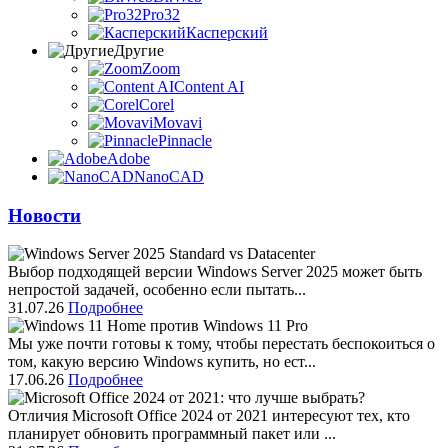
Pro32
Касперский
Другие
Zoom
Content AI
Corel
Movavi
Pinnacle
Adobe
NanoCAD
Новости
Выбор подходящей версии Windows Server 2025 может быть
непростой задачей, особенно если пытать...
31.07.26
Подробнее
Мы уже почти готовы к тому, чтобы перестать беспокоиться о
том, какую версию Windows купить, но ест...
17.06.26
Подробнее
Отличия Microsoft Office 2024 от 2021 интересуют тех, кто
планирует обновить программный пакет или ...