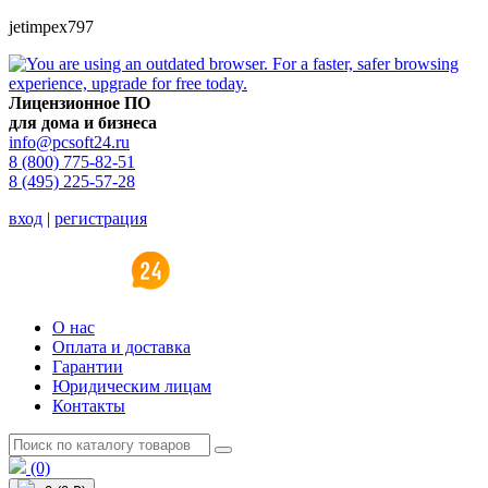
jetimpex797
Лицензионное ПО
для дома и бизнеса
info@pcsoft24.ru
8 (800) 775-82-51
8 (495) 225-57-28
вход
|
регистрация
O нас
Оплата и доставка
Гарантии
Юридическим лицам
Контакты
(0)