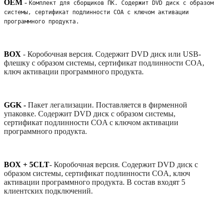
OEM
-
Комплект для сборщиков ПК. Содержит DVD диск с образом 
системы, сертификат подлинности COA с ключом активации 
программного продукта. 
BOX
-
Коробочная версия. Содержит DVD диск или USB-
флешку с образом системы, сертификат подлинности COA,
ключ активации программного продукта.
GGK -
Пакет легализации. Поставляется в фирменной
упаковке. Содержит DVD диск с образом системы,
сертификат подлинности COA с ключом активации
программного продукта.
BOX + 5CLT
-
Коробочная версия. Содержит DVD диск с
образом системы, сертификат подлинности COA, ключ
активации программного продукта. В состав входят 5
клиентских подключений.