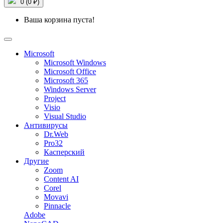
0 (0 ₽)
Ваша корзина пуста!
Microsoft
Microsoft Windows
Microsoft Office
Microsoft 365
Windows Server
Project
Visio
Visual Studio
Антивирусы
Dr.Web
Pro32
Касперский
Другие
Zoom
Content AI
Corel
Movavi
Pinnacle
Adobe