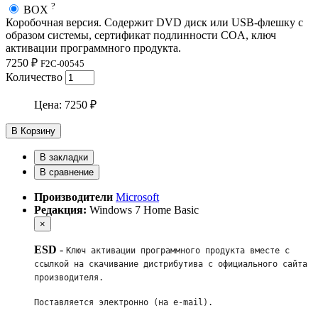
?
BOX
Коробочная версия. Содержит DVD диск или USB-флешку с
образом системы, сертификат подлинности COA, ключ
активации программного продукта.
7250 ₽
F2C-00545
Количество
Цена:
7250 ₽
В Корзину
В закладки
В сравнение
Производители
Microsoft
Редакция:
Windows 7 Home Basic
×
ESD
-
Ключ активации программного продукта вместе с 
ссылкой на скачивание дистрибутива с официального сайта 
производителя. 
Поставляется электронно (на e-mail). 