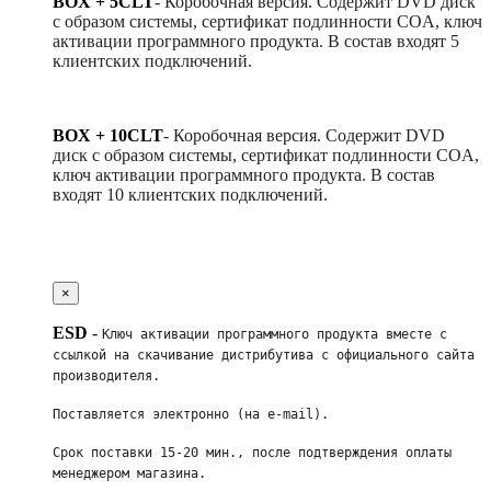
BOX + 5CLT
-
Коробочная версия. Содержит DVD диск
с образом системы, сертификат подлинности COA, ключ
активации программного продукта. В состав входят 5
клиентских подключений.
BOX + 10CLT
-
Коробочная версия. Содержит DVD
диск с образом системы, сертификат подлинности COA,
ключ активации программного продукта. В состав
входят 10 клиентских подключений.
×
ESD
-
Ключ активации программного продукта вместе с 
ссылкой на скачивание дистрибутива с официального сайта 
производителя. 
Поставляется электронно (на e-mail). 
Срок поставки 15-20 мин., после подтверждения оплаты 
менеджером магазина.