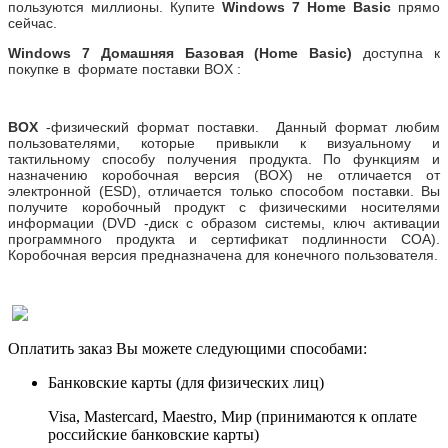
пользуются миллионы. Купите
Windows
7
Home Basic
прямо
сейчас.
Windows
7
Домашняя Базовая (Home Basic)
доступна к
покупке
в формате поставки BOX :
BOX
-физический формат поставки. Данный формат любим
пользователями, которые привыкли к визуальному и
тактильному способу получения продукта. По функциям и
назначению коробочная версия (
BOX
) не отличается от
электронной (
ESD
), отличается только способом поставки. Вы
получите коробочный продукт с физическими носителями
информации (
DVD
-диск с образом системы, ключ активации
программного продукта и сертификат подлинности СОА).
Коробочная версия предназначена для конечного пользователя.
Оплатить заказ Вы можете следующими способами:
Банковские карты
(для физических лиц)
Visa, Mastercard, Maestro, Мир (принимаются к оплате
российские банковские карты)