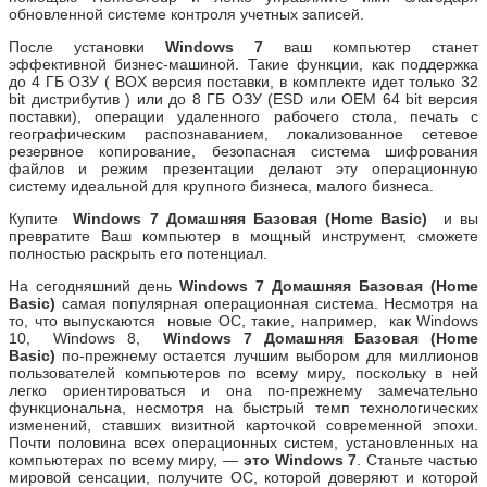
обновленной системе контроля учетных записей.
После установки
Windows 7
ваш компьютер станет
эффективной бизнес-машиной. Такие функции, как поддержка
до 4 ГБ ОЗУ ( BOX версия поставки, в комплекте идет только 32
bit дистрибутив ) или до 8 ГБ ОЗУ (ESD или OEM 64 bit версия
поставки), операции удаленного рабочего стола, печать с
географическим распознаванием, локализованное сетевое
резервное копирование, безопасная система шифрования
файлов и режим презентации делают эту операционную
систему идеальной для крупного бизнеса, малого бизнеса.
Купите
Windows 7
Домашняя Базовая (Home Basic)
и вы
превратите Ваш компьютер в мощный инструмент, сможете
полностью раскрыть его потенциал.
На сегодняшний день
Windows 7
Домашняя Базовая (Home
Basic)
самая популярная операционная система. Несмотря на
то, что выпускаются новые ОС, такие, например, как Windows
10, Windows 8,
Windows 7
Домашняя Базовая (Home
Basic)
по-прежнему остается лучшим выбором для миллионов
пользователей компьютеров по всему миру, поскольку в ней
легко ориентироваться и она по-прежнему замечательно
функциональна, несмотря на быстрый темп технологических
изменений, ставших визитной карточкой современной эпохи.
Почти половина всех операционных систем, установленных на
компьютерах по всему миру, —
это Windows 7
. Станьте частью
мировой сенсации, получите ОС, которой доверяют и которой