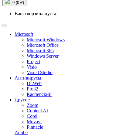
0 (0 ₽)
Ваша корзина пуста!
Microsoft
Microsoft Windows
Microsoft Office
Microsoft 365
Windows Server
Project
Visio
Visual Studio
Антивирусы
Dr.Web
Pro32
Касперский
Другие
Zoom
Content AI
Corel
Movavi
Pinnacle
Adobe