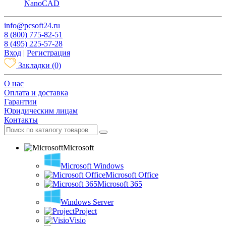
NanoCAD
info@pcsoft24.ru
8 (800) 775-82-51
8 (495) 225-57-28
Вход
|
Регистрация
Закладки
(0)
O нас
Оплата и доставка
Гарантии
Юридическим лицам
Контакты
Microsoft
Microsoft Windows
Microsoft Office
Microsoft 365
Windows Server
Project
Visio