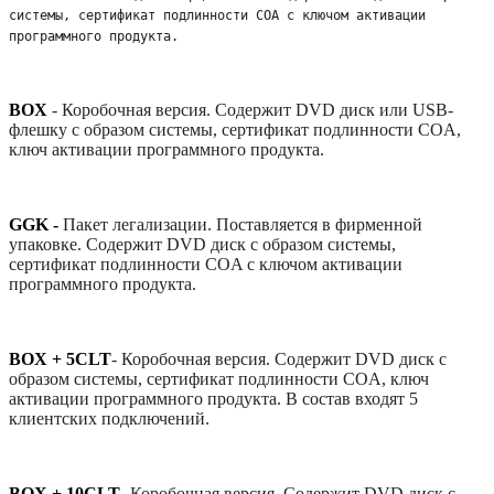
системы, сертификат подлинности COA с ключом активации 
программного продукта. 
BOX
-
Коробочная версия. Содержит DVD диск или USB-
флешку с образом системы, сертификат подлинности COA,
ключ активации программного продукта.
GGK -
Пакет легализации. Поставляется в фирменной
упаковке. Содержит DVD диск с образом системы,
сертификат подлинности COA с ключом активации
программного продукта.
BOX + 5CLT
-
Коробочная версия. Содержит DVD диск с
образом системы, сертификат подлинности COA, ключ
активации программного продукта. В состав входят 5
клиентских подключений.
BOX + 10CLT
-
Коробочная версия. Содержит DVD диск с