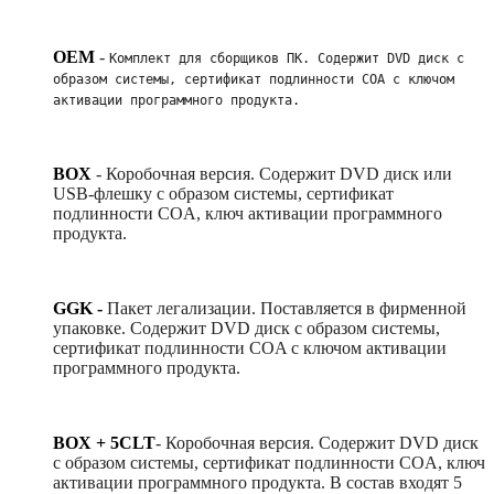
OEM
-
Комплект для сборщиков ПК. Содержит DVD диск с 
образом системы, сертификат подлинности COA с ключом 
активации программного продукта. 
BOX
-
Коробочная версия. Содержит DVD диск или
USB-флешку с образом системы, сертификат
подлинности COA, ключ активации программного
продукта.
GGK -
Пакет легализации. Поставляется в фирменной
упаковке. Содержит DVD диск с образом системы,
сертификат подлинности COA с ключом активации
программного продукта.
BOX + 5CLT
-
Коробочная версия. Содержит DVD диск
с образом системы, сертификат подлинности COA, ключ
активации программного продукта. В состав входят 5