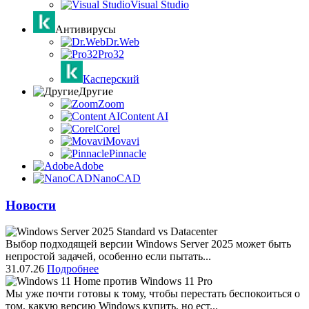
Visual Studio
Антивирусы
Dr.Web
Pro32
Касперский
Другие
Zoom
Content AI
Corel
Movavi
Pinnacle
Adobe
NanoCAD
Новости
Выбор подходящей версии Windows Server 2025 может быть
непростой задачей, особенно если пытать...
31.07.26
Подробнее
Мы уже почти готовы к тому, чтобы перестать беспокоиться о
том, какую версию Windows купить, но ест...