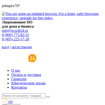
jetimpex797
Лицензионное ПО
для дома и бизнеса
info@pcsoft24.ru
8 (800) 775-82-51
8 (495) 225-57-28
вход
|
регистрация
O нас
Оплата и доставка
Гарантии
Юридическим лицам
Контакты
(0)