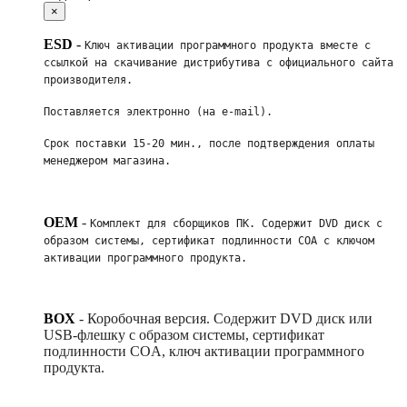
×
ESD
-
Ключ активации программного продукта вместе с 
ссылкой на скачивание дистрибутива с официального сайта 
производителя. 
Поставляется электронно (на e-mail). 
Срок поставки 15-20 мин., после подтверждения оплаты 
менеджером магазина.
OEM
-
Комплект для сборщиков ПК. Содержит DVD диск с 
образом системы, сертификат подлинности COA с ключом 
активации программного продукта. 
BOX
-
Коробочная версия. Содержит DVD диск или
USB-флешку с образом системы, сертификат
подлинности COA, ключ активации программного
продукта.