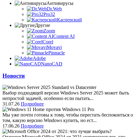
Антивирусы
Dr.Web
Pro32
Касперский
Другие
Zoom
Content AI
Corel
Movavi
Pinnacle
Adobe
NanoCAD
Новости
Выбор подходящей версии Windows Server 2025 может быть
непростой задачей, особенно если пытать...
31.07.26
Подробнее
Мы уже почти готовы к тому, чтобы перестать беспокоиться о
том, какую версию Windows купить, но ест...
17.06.26
Подробнее
Отличия Microsoft Office 2024 от 2021 интересуют тех, кто