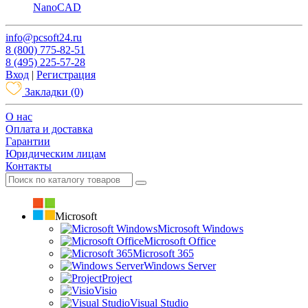
NanoCAD
info@pcsoft24.ru
8 (800) 775-82-51
8 (495) 225-57-28
Вход
|
Регистрация
Закладки
(0)
O нас
Оплата и доставка
Гарантии
Юридическим лицам
Контакты
Microsoft
Microsoft Windows
Microsoft Office
Microsoft 365
Windows Server
Project
Visio
Visual Studio