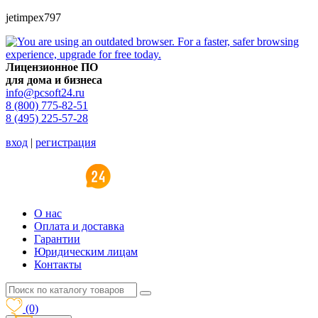
jetimpex797
Лицензионное ПО
для дома и бизнеса
info@pcsoft24.ru
8 (800) 775-82-51
8 (495) 225-57-28
вход
|
регистрация
O нас
Оплата и доставка
Гарантии
Юридическим лицам
Контакты
(0)