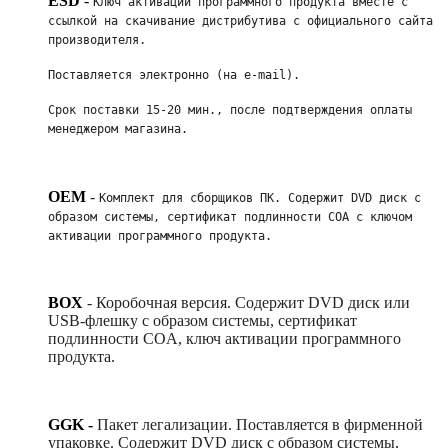
ESD
-
Ключ активации программного продукта вместе с 
ссылкой на скачивание дистрибутива с официального сайта 
производителя. 
Поставляется электронно (на e-mail). 
Срок поставки 15-20 мин., после подтверждения оплаты 
менеджером магазина.
OEM
-
Комплект для сборщиков ПК. Содержит DVD диск с 
образом системы, сертификат подлинности COA с ключом 
активации программного продукта. 
BOX
-
Коробочная версия. Содержит DVD диск или
USB-флешку с образом системы, сертификат
подлинности COA, ключ активации программного
продукта.
GGK -
Пакет легализации. Поставляется в фирменной
упаковке. Содержит DVD диск с образом системы,