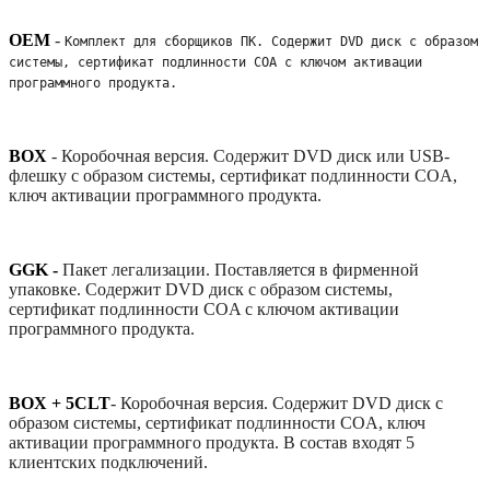
OEM
-
Комплект для сборщиков ПК. Содержит DVD диск с образом 
системы, сертификат подлинности COA с ключом активации 
программного продукта. 
BOX
-
Коробочная версия. Содержит DVD диск или USB-
флешку с образом системы, сертификат подлинности COA,
ключ активации программного продукта.
GGK -
Пакет легализации. Поставляется в фирменной
упаковке. Содержит DVD диск с образом системы,
сертификат подлинности COA с ключом активации
программного продукта.
BOX + 5CLT
-
Коробочная версия. Содержит DVD диск с
образом системы, сертификат подлинности COA, ключ
активации программного продукта. В состав входят 5
клиентских подключений.