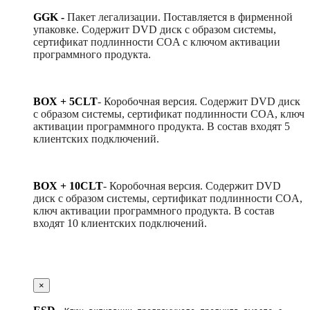
GGK -
Пакет легализации. Поставляется в фирменной
упаковке. Содержит DVD диск с образом системы,
сертификат подлинности COA с ключом активации
программного продукта.
BOX + 5CLT
-
Коробочная версия. Содержит DVD диск
с образом системы, сертификат подлинности COA, ключ
активации программного продукта. В состав входят 5
клиентских подключений.
BOX + 10CLT
-
Коробочная версия. Содержит DVD
диск с образом системы, сертификат подлинности COA,
ключ активации программного продукта. В состав
входят 10 клиентских подключений.
×