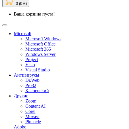
0 (0 ₽)
Ваша корзина пуста!
Microsoft
Microsoft Windows
Microsoft Office
Microsoft 365
Windows Server
Project
Visio
Visual Studio
Антивирусы
Dr.Web
Pro32
Касперский
Другие
Zoom
Content AI
Corel
Movavi
Pinnacle
Adobe