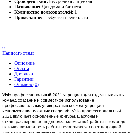
Срок действия:
Бессрочная лицензия
Назначение:
Для дома и бизнеса
Количество пользователей:
1
Примечание:
Требуется предоплата
0
Написать отзыв
Описание
Оплата
Доставка
Гарантии
Отзывов (0)
Visio профессиональный 2021 упрощает для отдельных лиц и
команд создание и совместное использование
профессиональных универсальных схем, упрощает
использование сложных сведений.
Visio профессиональный
2021 включает обновленные фигуры, шаблоны и
стили;
расширенная поддержка совместной работы в команде,
включая возможность работы нескольких человек над одной
диаграммой одновременно;
и возможность мгновенно связывать