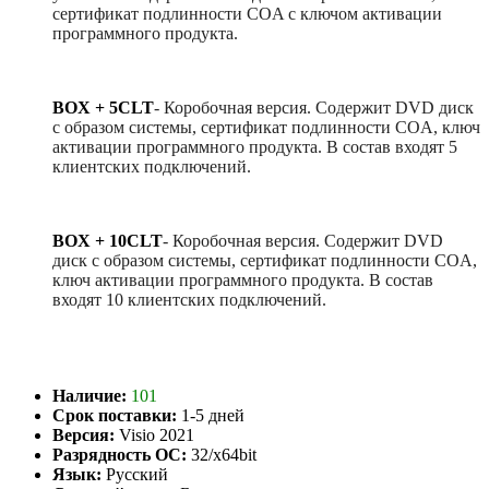
сертификат подлинности COA с ключом активации
программного продукта.
BOX + 5CLT
-
Коробочная версия. Содержит DVD диск
с образом системы, сертификат подлинности COA, ключ
активации программного продукта. В состав входят 5
клиентских подключений.
BOX + 10CLT
-
Коробочная версия. Содержит DVD
диск с образом системы, сертификат подлинности COA,
ключ активации программного продукта. В состав
входят 10 клиентских подключений.
Наличие:
101
Срок поставки:
1-5 дней
Версия:
Visio 2021
Разрядность ОС:
32/x64bit
Язык:
Русский